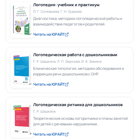
Логопедия: учебник и практикум
Л. Г. Соловьева, Г. Н. Градова
Диагностика, методики логопедической работы и
взаимодействие педагогов и родителей.
Читать на ЮРАЙТ
Логопедическая работа с дошкольниками
Г. Р. Шашкина, Л. П. Зернова, И. А. Зимина
Клиническая типология, методики обследования и
коррекции речи дошкольников с ОНР.
Читать на ЮРАЙТ
Логопедическая ритмика для дошкольников
Г. Р. Шашкина
Теоретические основы логоритмики и планы занятий
для детей с речевыми нарушениями.
Читать на ЮРАЙТ