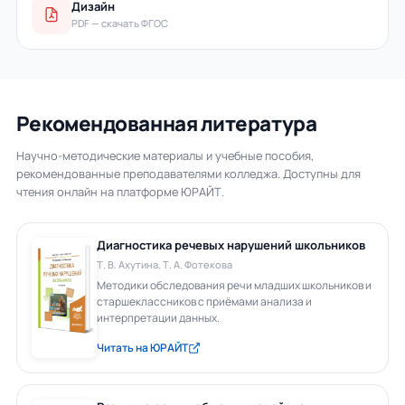
Дизайн
PDF — скачать ФГОС
Рекомендованная литература
Научно-методические материалы и учебные пособия,
рекомендованные преподавателями колледжа. Доступны для
чтения онлайн на платформе ЮРАЙТ.
Диагностика речевых нарушений школьников
Т. В. Ахутина, Т. А. Фотекова
Методики обследования речи младших школьников и
старшеклассников с приёмами анализа и
интерпретации данных.
Читать на ЮРАЙТ