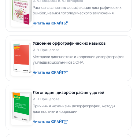
И. А. Поварова, В. А. Гончарова
Распознавание и классификация дисграфических
ошибок, навыки логопедического заключения.
Читать на ЮРАЙТ
Усвоение орфографических навыков
И. В. Прищепова
Методики диагностики и коррекции дизорфографии
у младших школьников с ОНР.
Читать на ЮРАЙТ
Логопедия: дизорфография у детей
И. В. Прищепова
Причины и механизмы дизорфографии, методы
диагностики и коррекции.
Читать на ЮРАЙТ