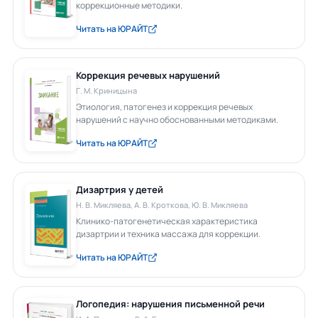
коррекционные методики.
Читать на ЮРАЙТ
Коррекция речевых нарушений
Г. М. Криницына
Этиология, патогенез и коррекция речевых
нарушений с научно обоснованными методиками.
Читать на ЮРАЙТ
Дизартрия у детей
Н. В. Микляева, А. В. Кроткова, Ю. В. Микляева
Клинико-патогенетическая характеристика
дизартрии и техника массажа для коррекции.
Читать на ЮРАЙТ
Логопедия: нарушения письменной речи