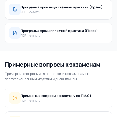
Программа производственной практики (Право)
PDF — скачать
Программа преддипломной практики (Право)
PDF — скачать
Примерные вопросы к экзаменам
Примерные вопросы для подготовки к экзаменам по
профессиональным модулям и дисциплинам.
Примерные вопросы к экзамену по ПМ.01
PDF — скачать