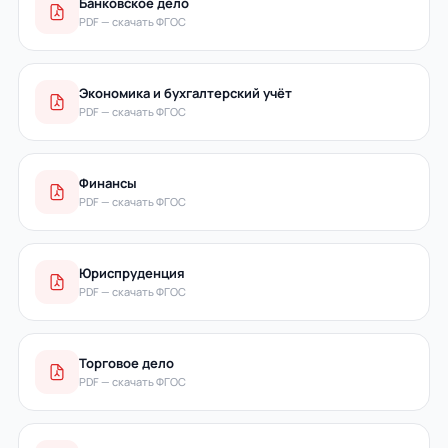
Банковское дело
PDF — скачать ФГОС
Экономика и бухгалтерский учёт
PDF — скачать ФГОС
Финансы
PDF — скачать ФГОС
Юриспруденция
PDF — скачать ФГОС
Торговое дело
PDF — скачать ФГОС