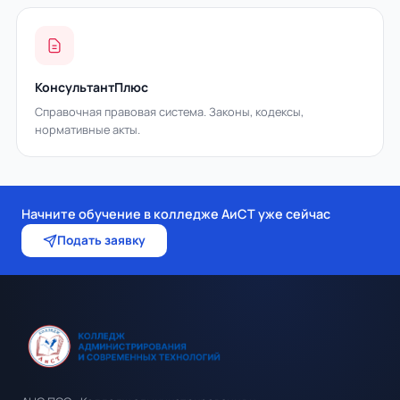
КонсультантПлюс
Справочная правовая система. Законы, кодексы,
нормативные акты.
Начните обучение в колледже АиСТ уже сейчас
Подать заявку