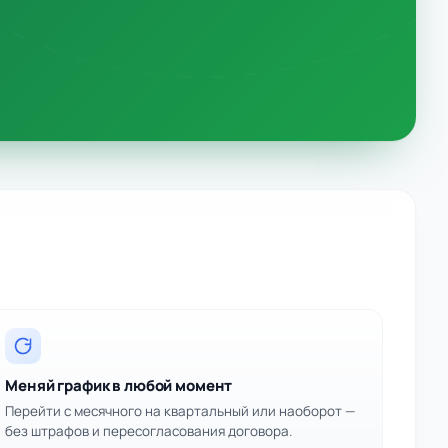
Меняй график в любой момент
Перейти с месячного на квартальный или наоборот —
без штрафов и пересогласования договора.