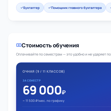
Бухгалтер
Помощник главного бухгалтера
Стоимость обучения
Оплачивайте по семестрам — это удобно и не ударяет по
ОЧНАЯ (9 / 11 КЛАССОВ)
ЗА СЕМЕСТР
69 000
₽
~ 11 500 ₽/мес. по графику