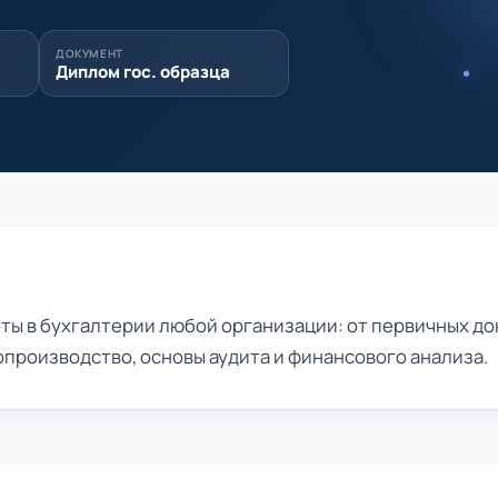
ДОКУМЕНТ
Диплом гос. образца
ты в бухгалтерии любой организации: от первичных до
опроизводство, основы аудита и финансового анализа.