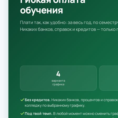
обучения
Плати так, как удобно: за весь год, по семестр
Никаких банков, справок и кредитов — только
4
варианта
графика
Без кредитов.
Никаких банков, процентов и справо
колледжу по выбранному графику.
Под твой темп.
В любой момент можно сменить граф