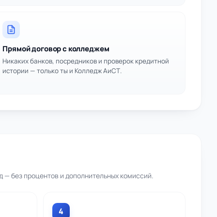
Прямой договор с колледжем
Никаких банков, посредников и проверок кредитной
истории — только ты и Колледж АиСТ.
д — без процентов и дополнительных комиссий.
4