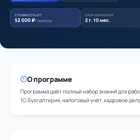
СТОИМОСТЬ ОТ
СРОК ОБУЧЕНИЯ
52 000 ₽
2 г. 10 мес.
/ семестр
О программе
Программа даёт полный набор знаний для рабо
1С:Бухгалтерия, налоговый учёт, кадровое дел