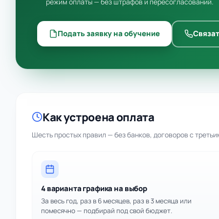
режим оплаты — без штрафов и пересогласований.
Подать заявку на обучение
Связат
Как устроена оплата
Шесть простых правил — без банков, договоров с треть
4 варианта графика на выбор
За весь год, раз в 6 месяцев, раз в 3 месяца или
помесячно — подбирай под свой бюджет.