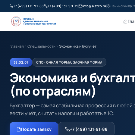
+7 (499) 131-91-88
+7 (499) 131-99-79
info@aistco.ru
Ленинский пр-т
Гла
Главная
Специальности
Экономика и бухучёт
38.02.01
СПО · ОЧНАЯ ФОРМА, ЗАОЧНАЯ ФОРМА
Экономика и бухгал
(по отраслям)
Бухгалтер — самая стабильная профессия в любой 
вести учёт, считать налоги и работать в 1С.
Подать заявку
+7 (499) 131-91-88