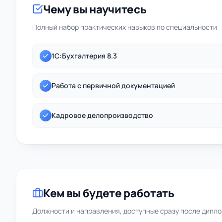
Чему вы научитесь
Полный набор практических навыков по специальности
1С:Бухгалтерия 8.3
Работа с первичной документацией
Кадровое делопроизводство
Кем вы будете работать
Должности и направления, доступные сразу после дипл