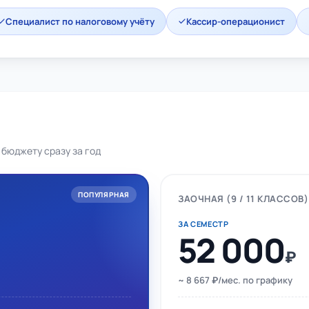
Специалист по налоговому учёту
Кассир-операционист
 бюджету сразу за год
ПОПУЛЯРНАЯ
ЗАОЧНАЯ (9 / 11 КЛАССОВ)
ЗА СЕМЕСТР
52 000
₽
~ 8 667 ₽/мес. по графику