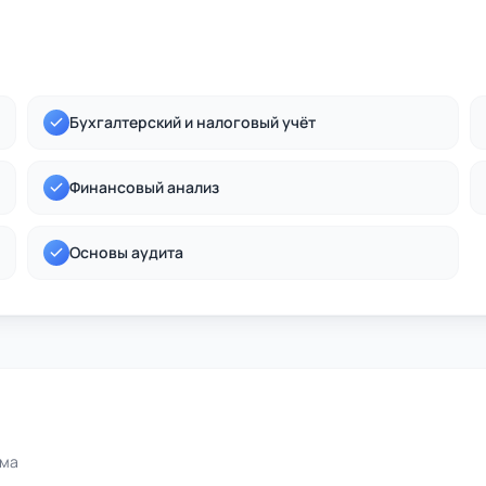
Бухгалтерский и налоговый учёт
Финансовый анализ
Основы аудита
ома