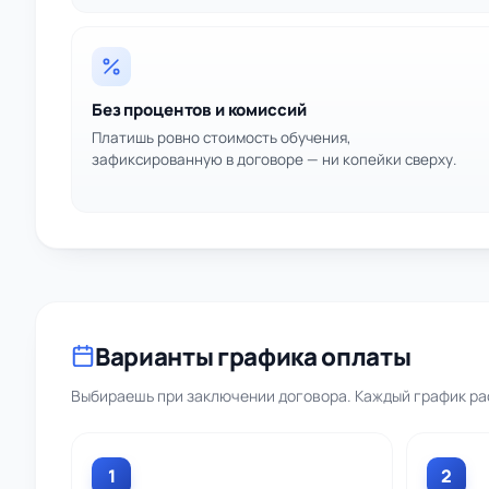
Без процентов и комиссий
Платишь ровно стоимость обучения,
зафиксированную в договоре — ни копейки сверху.
Варианты графика оплаты
Выбираешь при заключении договора. Каждый график рас
1
2