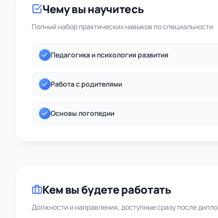
Чему вы научитесь
Полный набор практических навыков по специальности
Педагогика и психология развития
Работа с родителями
Основы логопедии
Кем вы будете работать
Должности и направления, доступные сразу после дипл