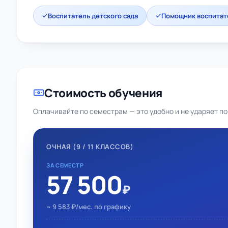
Воспитатель детского сада
Помощник воспитат
Стоимость обучения
Оплачивайте по семестрам — это удобно и не ударяет по
ОЧНАЯ (9 / 11 КЛАССОВ)
ЗА СЕМЕСТР
57 500
₽
~ 9 583 ₽/мес. по графику