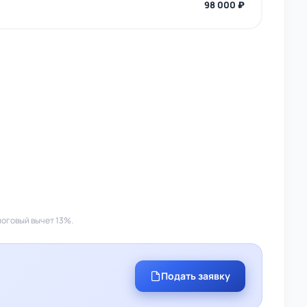
98 000 ₽
логовый вычет 13%.
Подать заявку