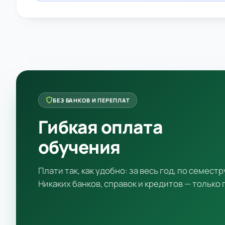
БЕЗ БАНКОВ И ПЕРЕПЛАТ
Гибкая оплата
обучения
Плати так, как удобно: за весь год, по семестр
Никаких банков, справок и кредитов — только