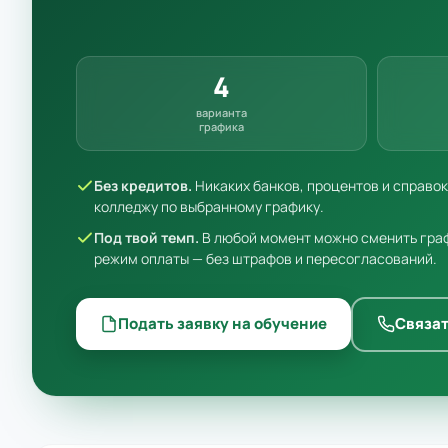
4
варианта
графика
Без кредитов.
Никаких банков, процентов и справо
колледжу по выбранному графику.
Под твой темп.
В любой момент можно сменить граф
режим оплаты — без штрафов и пересогласований.
Подать заявку на обучение
Связат