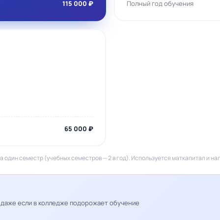
115 000 ₽
Полный год обучения
65 000 ₽
а один семестр (учебных семестров — 2 в год). Используется маткапитал и на
— даже если в колледже подорожает обучение