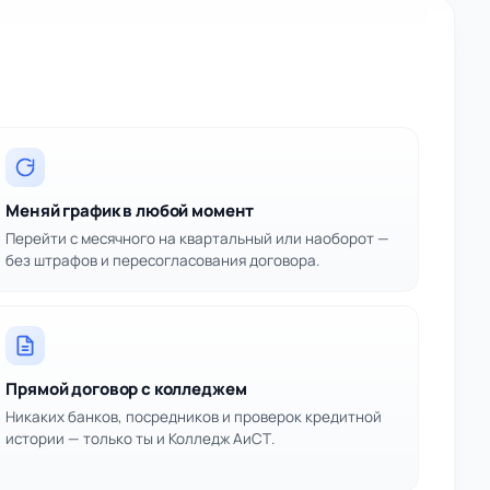
Меняй график в любой момент
Перейти с месячного на квартальный или наоборот —
без штрафов и пересогласования договора.
Прямой договор с колледжем
Никаких банков, посредников и проверок кредитной
истории — только ты и Колледж АиСТ.