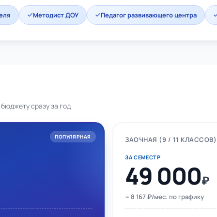
еля
Методист ДОУ
Педагог развивающего центра
 бюджету сразу за год
ПОПУЛЯРНАЯ
ЗАОЧНАЯ (9 / 11 КЛАССОВ)
ЗА СЕМЕСТР
49 000
₽
~ 8 167 ₽/мес. по графику