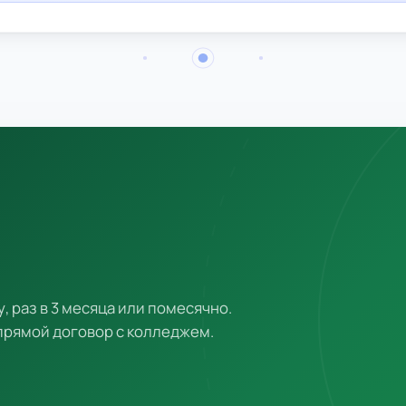
у, раз в 3 месяца или помесячно.
 прямой договор с колледжем.