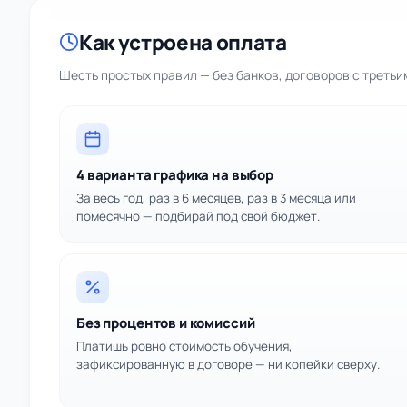
Как устроена оплата
Шесть простых правил — без банков, договоров с треть
4 варианта графика на выбор
За весь год, раз в 6 месяцев, раз в 3 месяца или
помесячно — подбирай под свой бюджет.
Без процентов и комиссий
Платишь ровно стоимость обучения,
зафиксированную в договоре — ни копейки сверху.