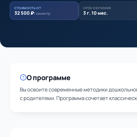
СТОИМОСТЬ ОТ
СРОК ОБУЧЕНИЯ
32 500 ₽
3 г. 10 мес.
/ семестр
О программе
Вы освоите современные методики дошкольног
с родителями. Программа сочетает классическ