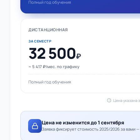
Полный год обучения
ДИСТАНЦИОННАЯ
ЗА СЕМЕСТР
32 500
₽
~ 5 417 ₽/мес. по графику
Полный год обучения
Цена указана з
Цена не изменится до 1 сентября
Заявка фиксирует стоимость 2025/2026 за вами 