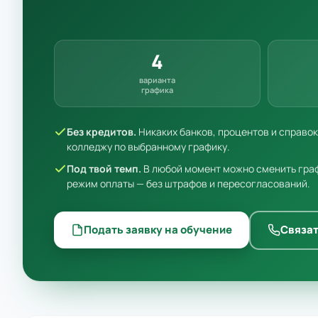
4
варианта
графика
Без кредитов.
Никаких банков, процентов и справо
колледжу по выбранному графику.
Под твой темп.
В любой момент можно сменить граф
режим оплаты — без штрафов и пересогласований.
Подать заявку на обучение
Связат