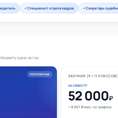
водитель
Специалист отдела кадров
Секретарь судебн
 бюджету сразу за год
ПОПУЛЯРНАЯ
ЗАОЧНАЯ (9 / 11 КЛАССОВ)
ЗА СЕМЕСТР
52 000
₽
~ 8 667 ₽/мес. по графику