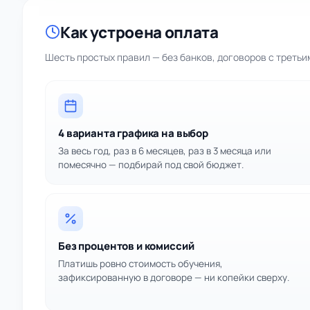
Как устроена оплата
Шесть простых правил — без банков, договоров с треть
4 варианта графика на выбор
За весь год, раз в 6 месяцев, раз в 3 месяца или
помесячно — подбирай под свой бюджет.
Без процентов и комиссий
Платишь ровно стоимость обучения,
зафиксированную в договоре — ни копейки сверху.