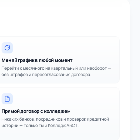
Меняй график в любой момент
Перейти с месячного на квартальный или наоборот —
без штрафов и пересогласования договора.
Прямой договор с колледжем
Никаких банков, посредников и проверок кредитной
истории — только ты и Колледж АиСТ.