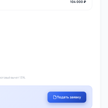
104 000 ₽
логовый вычет 13%.
Подать заявку