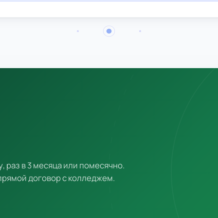
у, раз в 3 месяца или помесячно.
 прямой договор с колледжем.