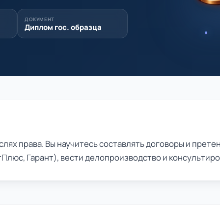
ДОКУМЕНТ
Диплом гос. образца
слях права. Вы научитесь составлять договоры и прете
Плюс, Гарант), вести делопроизводство и консультиро