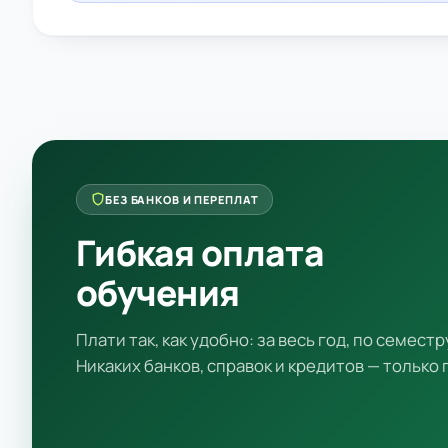
БЕЗ БАНКОВ И ПЕРЕПЛАТ
Гибкая оплата
обучения
Плати так, как удобно: за весь год, по семестр
Никаких банков, справок и кредитов — только