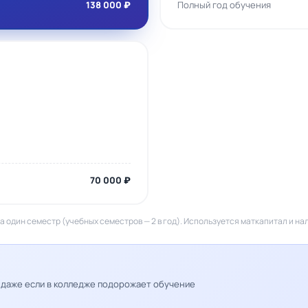
138 000 ₽
Полный год обучения
70 000 ₽
а один семестр (учебных семестров — 2 в год). Используется маткапитал и на
— даже если в колледже подорожает обучение