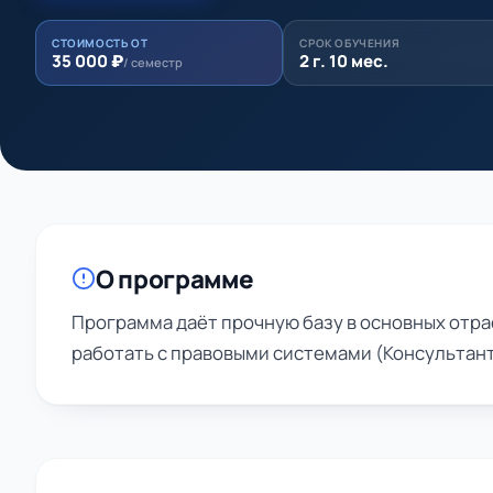
СТОИМОСТЬ ОТ
СРОК ОБУЧЕНИЯ
35 000 ₽
2 г. 10 мес.
/ семестр
О программе
Программа даёт прочную базу в основных отра
работать с правовыми системами (Консультант