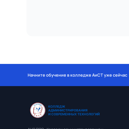
Начните обучение в колледже АиСТ уже сейчас