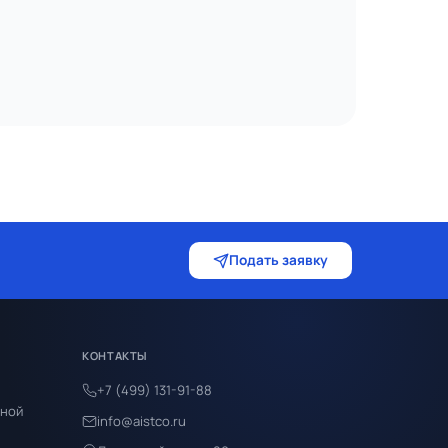
Подать заявку
КОНТАКТЫ
+7 (499) 131-91-88
ьной
info@aistco.ru