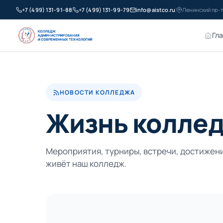
+7 (499) 131-91-88
+7 (499) 131-99-79
info@aistco.ru
Ленинский пр-т
Гл
НОВОСТИ КОЛЛЕДЖА
Жизнь колле
Мероприятия, турниры, встречи, достижени
живёт наш колледж.