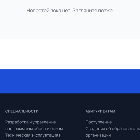
Новостей пока нет. Загляните позже.
СПЕЦИАЛЬНОСТИ
АБИТУРИЕНТАМ
Разработка и управление
Поступление
программным обеспечением
Сведения об образовател
Техническая эксплуатация и
организации