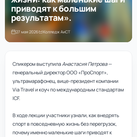
приводят к большим
результатам».
27 мая 2026
Колледж АиСТ
Спикером выступила
Анастасия Петрова
—
генеральный директор ООО «ПроСпорт»,
ультрамарафонец, вице-президент компании
Via Travel и коуч по международным стандартам
ICF.
В ходе лекции участники узнали, как внедрять
спорт в повседневную жизнь без перегрузок,
почему именно маленькие шаги приводят к