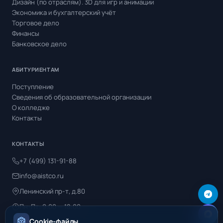
Дизайн (по отраслям). 3D для игр и анимации
Экономика и бухгалтерский учёт
Торговое дело
Финансы
Банковское дело
АБИТУРИЕНТАМ
Поступление
Сведения об образовательной организации
О колледже
Контакты
КОНТАКТЫ
+7 (499) 131-91-88
info@aistco.ru
Ленинский пр-т, д.80
Пн-Пт: 9:00 — 18:00
Cookie-файлы