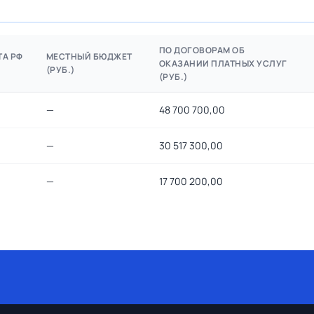
ПО ДОГОВОРАМ ОБ
ТА РФ
МЕСТНЫЙ БЮДЖЕТ
ОКАЗАНИИ ПЛАТНЫХ УСЛУГ
(РУБ.)
(РУБ.)
—
48 700 700,00
—
30 517 300,00
—
17 700 200,00