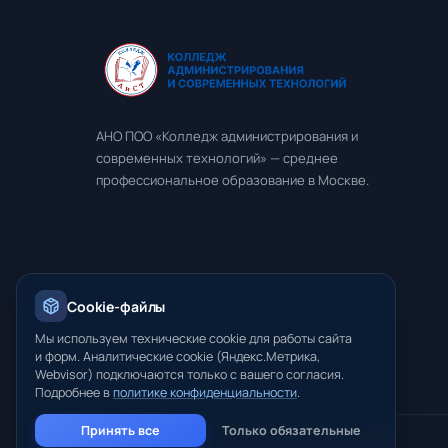
АНО ПОО «Колледж администрирования и
современных технологий» — среднее
профессиональное образование в Москве.
Cookie-файлы
Мы используем технические cookie для работы сайта
и форм. Аналитические cookie (Яндекс.Метрика,
Webvisor) подключаются только с вашего согласия.
Подробнее в
политике конфиденциальности
.
Принять все
Только обязательные
© 2026 АНО ПОО «Колледж АиСТ». Все права защищены.