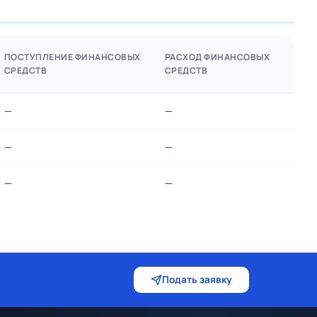
ПОСТУПЛЕНИЕ ФИНАНСОВЫХ
РАСХОД ФИНАНСОВЫХ
СРЕДСТВ
СРЕДСТВ
—
—
—
—
—
—
Подать заявку