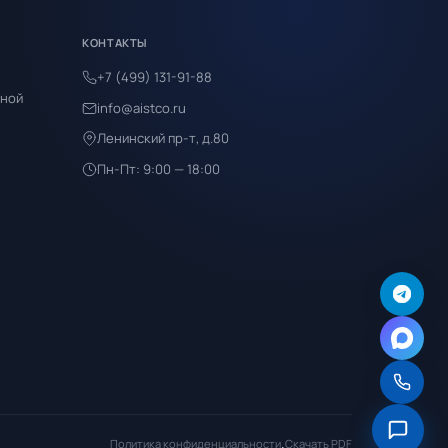
КОНТАКТЫ
+7 (499) 131-91-88
ьной
info@aistco.ru
Ленинский пр-т, д.80
Пн-Пт: 9:00 — 18:00
Политика конфиденциальности
·
Скачать PDF