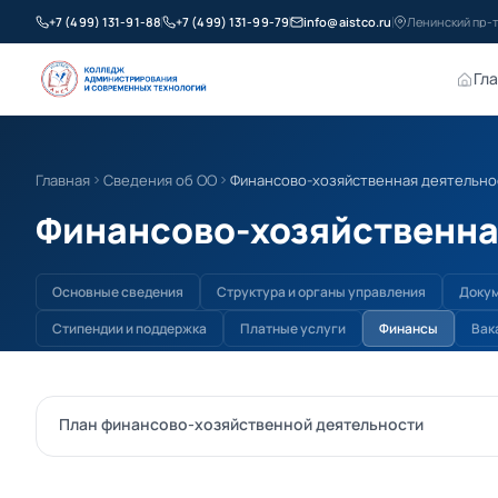
+7 (499) 131-91-88
+7 (499) 131-99-79
info@aistco.ru
Ленинский пр-т
Гл
Главная
Сведения об ОО
Финансово-хозяйственная деятельно
Финансово-хозяйственна
Основные сведения
Структура и органы управления
Доку
Стипендии и поддержка
Платные услуги
Финансы
Вак
План финансово-хозяйственной деятельности